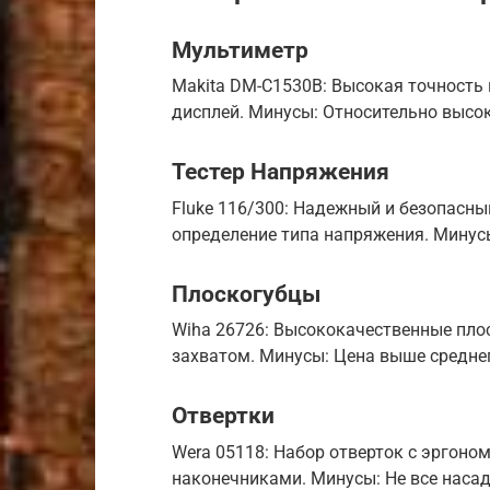
Мультиметр
Makita DM-C1530B: Высокая точность
дисплей. Минусы: Относительно высок
Тестер Напряжения
Fluke 116/300: Надежный и безопасны
определение типа напряжения. Минус
Плоскогубцы
Wiha 26726: Высококачественные пло
захватом. Минусы: Цена выше средне
Отвертки
Wera 05118: Набор отверток с эргон
наконечниками. Минусы: Не все насад