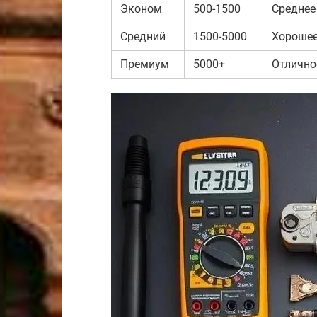
Эконом
500-1500
Среднее
Средний
1500-5000
Хороше
Премиум
5000+
Отлично