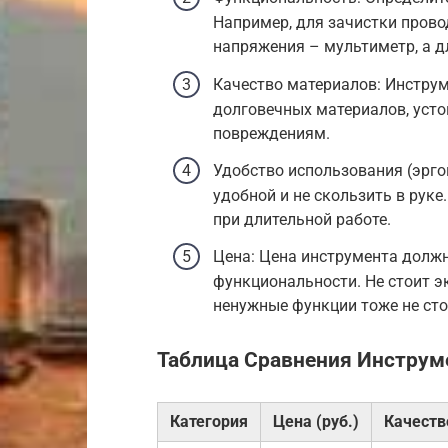
Например, для зачистки прово
напряжения – мультиметр, а д
Качество материалов: Инструм
долговечных материалов, уст
повреждениям.
Удобство использования (эрг
удобной и не скользить в руке
при длительной работе.
Цена: Цена инструмента должн
функциональности. Не стоит э
ненужные функции тоже не сто
Таблица Сравнения Инструм
Категория
Цена (руб.)
Качеств