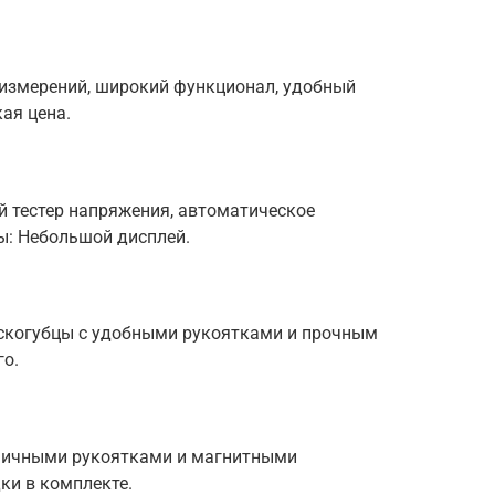
 измерений, широкий функционал, удобный
ая цена.
й тестер напряжения, автоматическое
ы: Небольшой дисплей.
скогубцы с удобными рукоятками и прочным
го.
омичными рукоятками и магнитными
ки в комплекте.