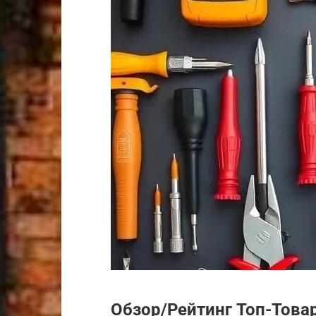
Обзор/Рейтинг Топ-Това