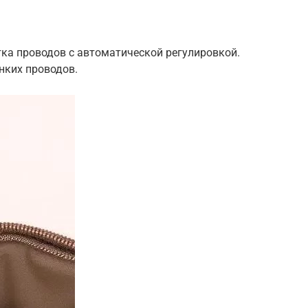
тка проводов с автоматической регулировкой.
нких проводов.