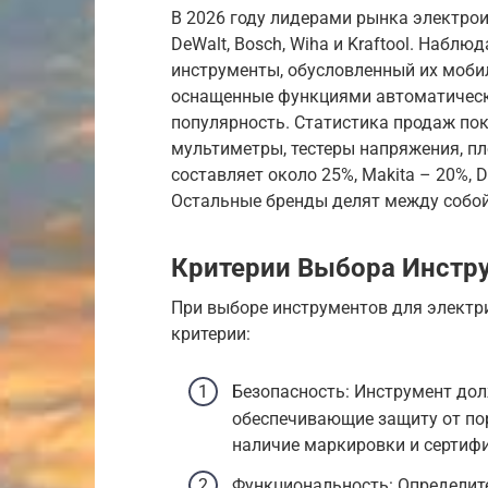
В 2026 году лидерами рынка электрои
DeWalt, Bosch, Wiha и Kraftool. Набл
инструменты, обусловленный их моби
оснащенные функциями автоматическо
популярность. Статистика продаж по
мультиметры, тестеры напряжения, пл
составляет около 25%, Makita – 20%, De
Остальные бренды делят между собой
Критерии Выбора Инстр
При выборе инструментов для элект
критерии:
Безопасность: Инструмент дол
обеспечивающие защиту от по
наличие маркировки и сертифи
Функциональность: Определите