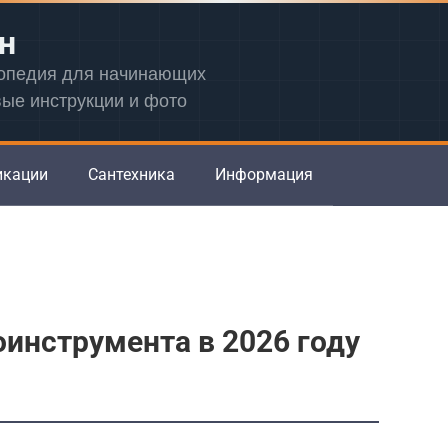
н
лопедия для начинающих
вые инструкции и фото
икации
Сантехника
Информация
инструмента в 2026 году