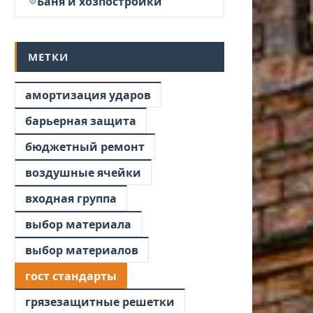
Баня и хозпостройки
МЕТКИ
амортизация ударов
барьерная защита
бюджетный ремонт
воздушные ячейки
входная группа
выбор материала
выбор материалов
гост стандарты
грязезащитные решетки