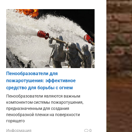
Пенообразователи для
пожаротушения: эффективное
средство для борьбы с огнем
Пенообразователи являются важным
компонентом системы пожаротушения,
предназначенным для создания
пенообразной пленки на поверхности
горящего
Информация
0