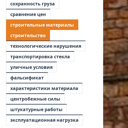
сохранность груза
сравнение цен
строительные материалы
строительство
технологические нарушения
транспортировка стекла
уличные условия
фальсификат
характеристики материала
центробежные силы
штукатурные работы
эксплуатационная нагрузка