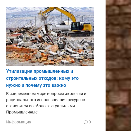
Утилизация промышленных и
строительных отходов: кому это
нужно и почему это важно
В современном мире вопросы экологии и
рационального использования ресурсов
становятся все более актуальными.
Промышленные
Информация
0