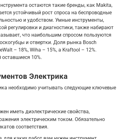
нструмента остаются такие бренды, как Makita,
юдается устойчивый рост спроса на беспроводные
льностью и удобством. Умные инструменты,
й регулировки и диагностики, также набирают
казывает, что наибольшим спросом пользуются
оскогубцы и отвертки. Доля рынка Bosch
Walt – 18%, Wiha – 15%, а Kraftool – 12%.
 оставшиеся 10%.
ументов Электрика
рика необходимо учитывать следующие ключевые
жен иметь диэлектрические свойства,
ражения электрическим током. Обязательно
катов соответствия.
, для каких работ вам нужен инструмент.