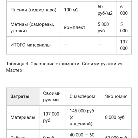
60
6
Пленки (гидро/паро)
100 м2
руб/м2
000
Метизы (саморезы,
5 000
5
комплект
уголки)
руб
000
137
ИТОГО материалы
—
—
000
Таблица 4. Сравнение стоимости: Своими руками vs
Мастер
Своими
Затраты
С мастером
Экономия
руками
145 000 руб
137 000
Материалы
(с
8 000 руб
руб
наценкой)
40 000 — 60