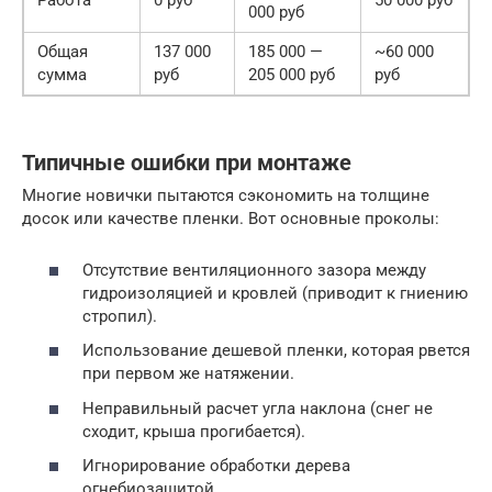
Работа
0 руб
50 000 руб
000 руб
Общая
137 000
185 000 —
~60 000
сумма
руб
205 000 руб
руб
Типичные ошибки при монтаже
Многие новички пытаются сэкономить на толщине
досок или качестве пленки. Вот основные проколы:
Отсутствие вентиляционного зазора между
гидроизоляцией и кровлей (приводит к гниению
стропил).
Использование дешевой пленки, которая рвется
при первом же натяжении.
Неправильный расчет угла наклона (снег не
сходит, крыша прогибается).
Игнорирование обработки дерева
огнебиозащитой.