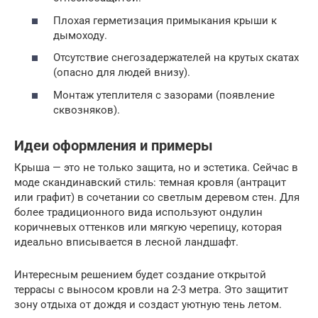
Плохая герметизация примыкания крыши к
дымоходу.
Отсутствие снегозадержателей на крутых скатах
(опасно для людей внизу).
Монтаж утеплителя с зазорами (появление
сквозняков).
Идеи оформления и примеры
Крыша — это не только защита, но и эстетика. Сейчас в
моде скандинавский стиль: темная кровля (антрацит
или графит) в сочетании со светлым деревом стен. Для
более традиционного вида используют ондулин
коричневых оттенков или мягкую черепицу, которая
идеально вписывается в лесной ландшафт.
Интересным решением будет создание открытой
террасы с выносом кровли на 2-3 метра. Это защитит
зону отдыха от дождя и создаст уютную тень летом.