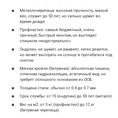
Металлочерепица: высокая прочность, малый
вес, служит до 50 лет, но сильно шумит во
время дождя.
Профнастил: самый бюджетный, очень
прочный, быстрый монтаж, но выглядит
слишком «индустриально».
Ондулин: не шумит, не ржавеет, легко режется,
но может выгорать на солнце и прогибаться под
снегом.
Мягкая кровля (битумная): абсолютная тишина,
отличная гидроизоляция, эстетичный вид, но
требует сплошного основания из ОСБ.
Толщина стали: обычно от 0.4 до 0.7 мм.
Срок службы: от 15 (ондулин) до 50 лет (металл).
Вес на м2: от 3 кг (профнастил) до 12 кг
(битумная черепица).