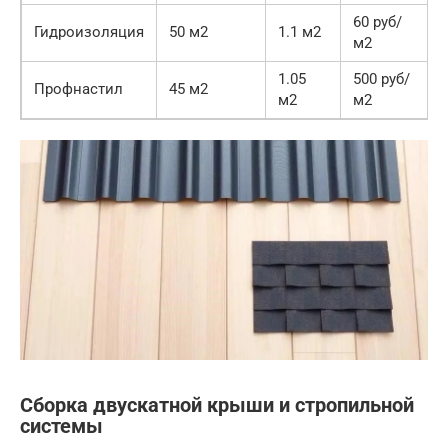
60 руб/
Гидроизоляция
50 м2
1.1 м2
м2
1.05
500 руб/
Профнастил
45 м2
м2
м2
Сборка двускатной крыши и стропильной
системы