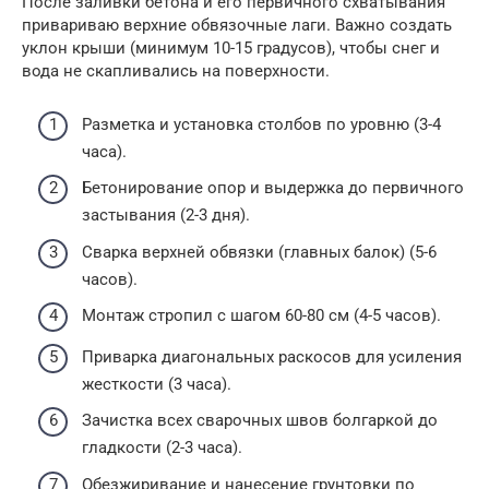
После заливки бетона и его первичного схватывания
привариваю верхние обвязочные лаги. Важно создать
уклон крыши (минимум 10-15 градусов), чтобы снег и
вода не скапливались на поверхности.
Разметка и установка столбов по уровню (3-4
часа).
Бетонирование опор и выдержка до первичного
застывания (2-3 дня).
Сварка верхней обвязки (главных балок) (5-6
часов).
Монтаж стропил с шагом 60-80 см (4-5 часов).
Приварка диагональных раскосов для усиления
жесткости (3 часа).
Зачистка всех сварочных швов болгаркой до
гладкости (2-3 часа).
Обезжиривание и нанесение грунтовки по