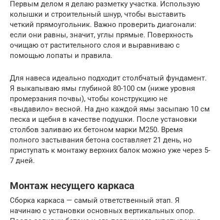
Первым делом я делаю разметку участка. Использую
колышки и строительный шнур, чтобы выставить
четкий прямоугольник. Важно проверить диагонали:
если они равны, значит, углы прямые. Поверхность
очищаю от растительного слоя и выравниваю с
помощью лопаты и правила.
Для навеса идеально подходит столбчатый фундамент.
Я выкапываю ямы глубиной 80-100 см (ниже уровня
промерзания почвы), чтобы конструкцию не
«выдавило» весной. На дно каждой ямы засыпаю 10 см
песка и щебня в качестве подушки. После установки
столбов заливаю их бетоном марки М250. Время
полного застывания бетона составляет 21 день, но
приступать к монтажу верхних балок можно уже через 5-
7 дней.
Монтаж несущего каркаса
Сборка каркаса — самый ответственный этап. Я
начинаю с установки основных вертикальных опор.