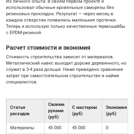
Из личного опыта: В своем первом проекте я
использовал обычные кровельные саморезы без
резиновых прокладок. Результат — через месяц в
каждом отверстии появились маленькие протечки.
Теперь я использую только качественные термошайбы
с EPDM-резиной.
Расчет стоимости и экономия
Стоимость строительства зависит от материалов.
Металлический навес выходит дороже деревянного, но
служит в 3-4 раза дольше. Ниже приведено сравнение
затрат при самостоятельном строительстве и найме
специалистов.
Своими
Статья
С мастером
Экономия
руками
расходов
(руб)
(руб)
(руб)
Материалы
45 000
45 000
0