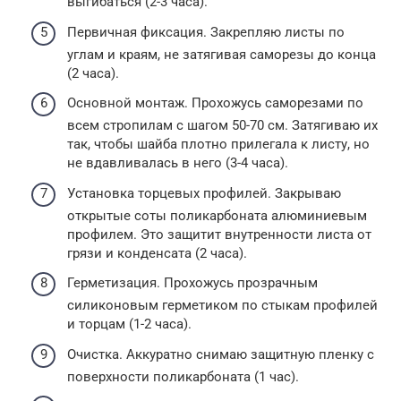
выгибаться (2-3 часа).
Первичная фиксация. Закрепляю листы по
углам и краям, не затягивая саморезы до конца
(2 часа).
Основной монтаж. Прохожусь саморезами по
всем стропилам с шагом 50-70 см. Затягиваю их
так, чтобы шайба плотно прилегала к листу, но
не вдавливалась в него (3-4 часа).
Установка торцевых профилей. Закрываю
открытые соты поликарбоната алюминиевым
профилем. Это защитит внутренности листа от
грязи и конденсата (2 часа).
Герметизация. Прохожусь прозрачным
силиконовым герметиком по стыкам профилей
и торцам (1-2 часа).
Очистка. Аккуратно снимаю защитную пленку с
поверхности поликарбоната (1 час).