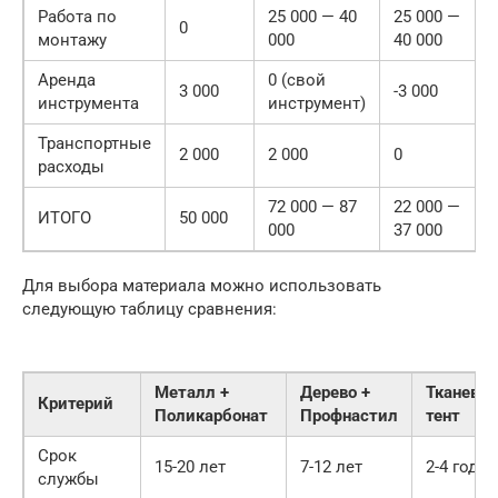
Работа по
25 000 — 40
25 000 —
0
монтажу
000
40 000
Аренда
0 (свой
3 000
-3 000
инструмента
инструмент)
Транспортные
2 000
2 000
0
расходы
72 000 — 87
22 000 —
ИТОГО
50 000
000
37 000
Для выбора материала можно использовать
следующую таблицу сравнения:
Металл +
Дерево +
Тканевы
Критерий
Поликарбонат
Профнастил
тент
Срок
15-20 лет
7-12 лет
2-4 года
службы