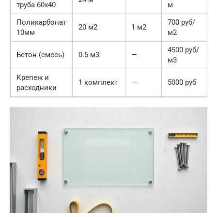
труба 60х40
м
4
Поликарбонат
700 руб/
1
20 м2
1 м2
10мм
м2
0
4500 руб/
2
Бетон (смесь)
0.5 м3
—
м3
2
Крепеж и
5
1 комплект
—
5000 руб
расходники
0