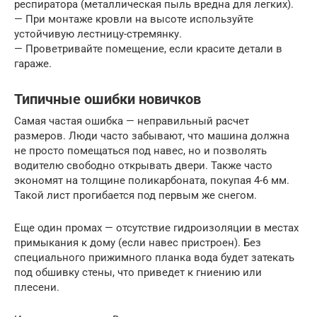
респиратора (металлическая пыль вредна для легких).
— При монтаже кровли на высоте используйте
устойчивую лестницу-стремянку.
— Проветривайте помещение, если красите детали в
гараже.
Типичные ошибки новичков
Самая частая ошибка — неправильный расчет
размеров. Люди часто забывают, что машина должна
не просто помещаться под навес, но и позволять
водителю свободно открывать двери. Также часто
экономят на толщине поликарбоната, покупая 4-6 мм.
Такой лист прогибается под первым же снегом.
Еще один промах — отсутствие гидроизоляции в местах
примыкания к дому (если навес пристроен). Без
специального прижимного планка вода будет затекать
под обшивку стены, что приведет к гниению или
плесени.