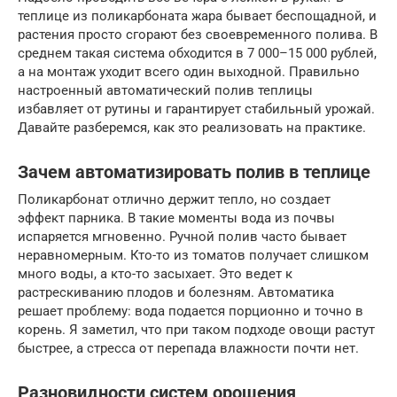
теплице из поликарбоната жара бывает беспощадной, и
растения просто сгорают без своевременного полива. В
среднем такая система обходится в 7 000–15 000 рублей,
а на монтаж уходит всего один выходной. Правильно
настроенный автоматический полив теплицы
избавляет от рутины и гарантирует стабильный урожай.
Давайте разберемся, как это реализовать на практике.
Зачем автоматизировать полив в теплице
Поликарбонат отлично держит тепло, но создает
эффект парника. В такие моменты вода из почвы
испаряется мгновенно. Ручной полив часто бывает
неравномерным. Кто-то из томатов получает слишком
много воды, а кто-то засыхает. Это ведет к
растрескиванию плодов и болезням. Автоматика
решает проблему: вода подается порционно и точно в
корень. Я заметил, что при таком подходе овощи растут
быстрее, а стресса от перепада влажности почти нет.
Разновидности систем орошения