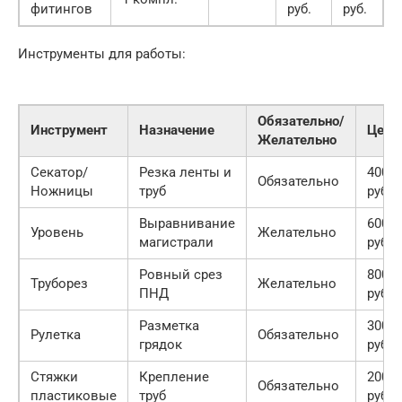
фитингов
руб.
руб.
Инструменты для работы:
Обязательно/
Инструмент
Назначение
Цена
Желательно
Секатор/
Резка ленты и
400
Обязательно
Ножницы
труб
руб.
Выравнивание
600
Уровень
Желательно
магистрали
руб.
Ровный срез
800
Труборез
Желательно
ПНД
руб.
Разметка
300
Рулетка
Обязательно
грядок
руб.
Стяжки
Крепление
200
Обязательно
пластиковые
труб
руб.