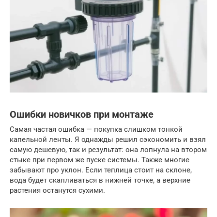
Ошибки новичков при монтаже
Самая частая ошибка — покупка слишком тонкой
капельной ленты. Я однажды решил сэкономить и взял
самую дешевую, так и результат: она лопнула на втором
стыке при первом же пуске системы. Также многие
забывают про уклон. Если теплица стоит на склоне,
вода будет скапливаться в нижней точке, а верхние
растения останутся сухими.