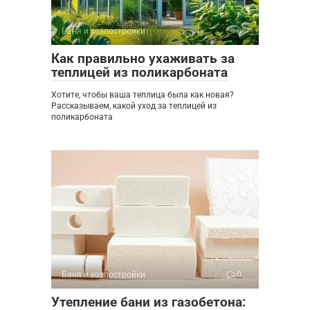
Баня и хозпостройки
0
Как правильно ухаживать за
теплицей из поликарбоната
Хотите, чтобы ваша теплица была как новая?
Рассказываем, какой уход за теплицей из
поликарбоната
Баня и хозпостройки
0
Утепление бани из газобетона: