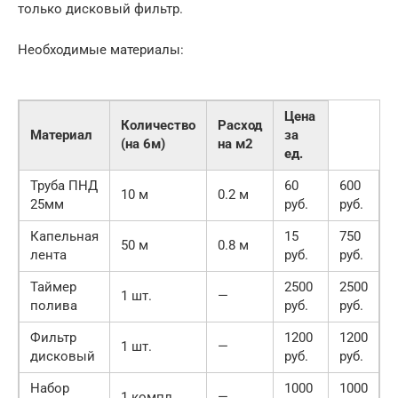
только дисковый фильтр.
Необходимые материалы:
Цена
Количество
Расход
Материал
за
(на 6м)
на м2
ед.
Труба ПНД
60
600
10 м
0.2 м
25мм
руб.
руб.
Капельная
15
750
50 м
0.8 м
лента
руб.
руб.
Таймер
2500
2500
1 шт.
—
полива
руб.
руб.
Фильтр
1200
1200
1 шт.
—
дисковый
руб.
руб.
Набор
1000
1000
1 компл.
—