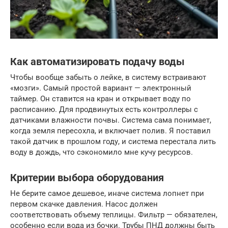
Как автоматизировать подачу воды
Чтобы вообще забыть о лейке, в систему встраивают
«мозги». Самый простой вариант — электронный
таймер. Он ставится на кран и открывает воду по
расписанию. Для продвинутых есть контроллеры с
датчиками влажности почвы. Система сама понимает,
когда земля пересохла, и включает полив. Я поставил
такой датчик в прошлом году, и система перестала лить
воду в дождь, что сэкономило мне кучу ресурсов.
Критерии выбора оборудования
Не берите самое дешевое, иначе система лопнет при
первом скачке давления. Насос должен
соответствовать объему теплицы. Фильтр — обязателен,
особенно если вода из бочки. Трубы ПНД должны быть