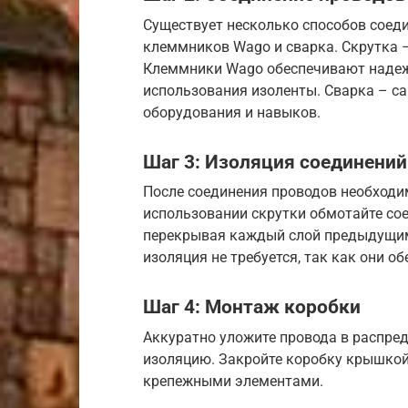
Существует несколько способов соеди
клеммников Wago и сварка. Скрутка 
Клеммники Wago обеспечивают надеж
использования изоленты. Сварка – с
оборудования и навыков.
Шаг 3: Изоляция соединений
После соединения проводов необходи
использовании скрутки обмотайте со
перекрывая каждый слой предыдущим
изоляция не требуется, так как они 
Шаг 4: Монтаж коробки
Аккуратно уложите провода в распред
изоляцию. Закройте коробку крышкой
крепежными элементами.