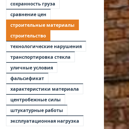
сохранность груза
сравнение цен
строительные материалы
строительство
технологические нарушения
транспортировка стекла
уличные условия
фальсификат
характеристики материала
центробежные силы
штукатурные работы
эксплуатационная нагрузка