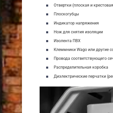
Отвертки (плоская и крестовая
Плоскогубцы
Индикатор напряжения
Нож для снятия изоляции
Изолента ПВХ
Клеммники Wago или другие с
Провода соответствующего се
Распределительная коробка
Диэлектрические перчатки (р