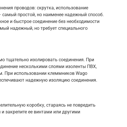
нения проводов: скрутка, использование
– самый простой, но наименее надежный способ.
ное и быстрое соединение без необходимости
амый надежный, но требует специального
мо тщательно изолировать соединения. При
единение несколькими слоями изоленты ПВХ,
. При использовании клеммников Wago
обеспечивают надежную изоляцию соединения.
елительную коробку, стараясь не повредить
 и закрепите ее винтами или другими