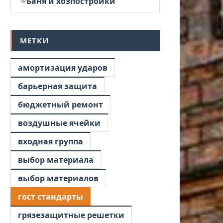
Баня и хозпостройки
МЕТКИ
амортизация ударов
барьерная защита
бюджетный ремонт
воздушные ячейки
входная группа
выбор материала
выбор материалов
гост стандарты
грязезащитные решетки