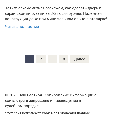
Хотите сэкономить? Расскажем, как сделать дверь в
сарай своими руками за 3-5 тысяч рублей. Надежная
конструкция даже при минимальном опыте в столярке!
Читать полностью
Пагинация
1
2
…
8
Далее
записей
© 2026 Наш Бастион. Копирование информации с
сайта
строго запрещено
и преследуется в
судебном порядке
Этот сайт использует
cookie
для хранения данных.