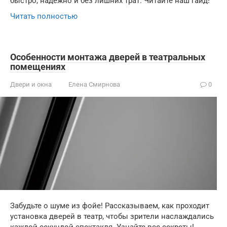
быстро, надежно и без лишних трат. Читайте наш гайд!
Читать полностью
Особенности монтажа дверей в театральных
помещениях
Двери и окна
Елена Смирнова
0
Забудьте о шуме из фойе! Рассказываем, как проходит
установка дверей в театр, чтобы зрители наслаждались
каждой секундой спектакля. Узнайте все секреты!