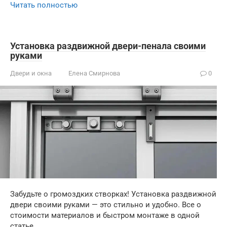
Читать полностью
Установка раздвижной двери-пенала своими
руками
Двери и окна
Елена Смирнова
0
Забудьте о громоздких створках! Установка раздвижной
двери своими руками — это стильно и удобно. Все о
стоимости материалов и быстром монтаже в одной
статье.